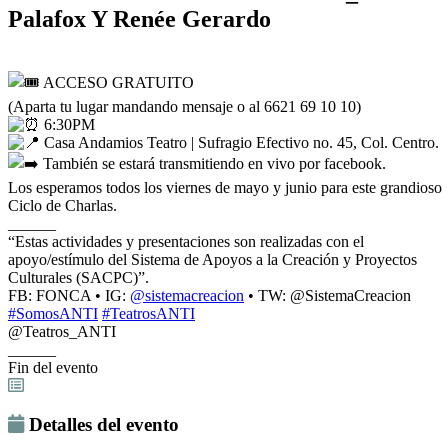
Palafox Y Renée Gerardo
ACCESO GRATUITO
(Aparta tu lugar mandando mensaje o al 6621 69 10 10)
6:30PM
Casa Andamios Teatro | Sufragio Efectivo no. 45, Col. Centro.
También se estará transmitiendo en vivo por facebook.
Los esperamos todos los viernes de mayo y junio para este grandioso
Ciclo de Charlas.
______
“Estas actividades y presentaciones son realizadas con el
apoyo/estímulo del Sistema de Apoyos a la Creación y Proyectos
Culturales (SACPC)”.
FB: FONCA • IG:
@sistemacreacion
• TW: @SistemaCreacion
#SomosANTI
#TeatrosANTI
@Teatros_ANTI
______
Fin del evento
Detalles del evento