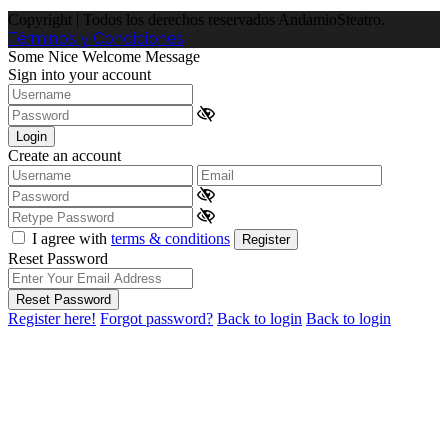
Copyright | Todos los derechos reservados AndamioSteatro.
Términos y Condiciones
Some Nice Welcome Message
Sign into your account
Login
Create an account
I agree with
terms & conditions
Register
Reset Password
Reset Password
Register here!
Forgot password?
Back to login
Back to login