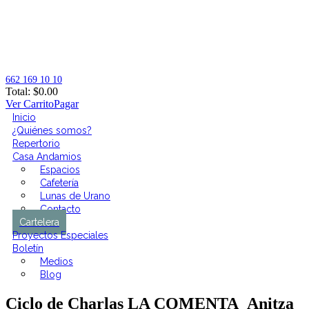
662 169 10 10
Total:
$
0.00
Ver Carrito
Pagar
Inicio
¿Quiénes somos?
Repertorio
Casa Andamios
Espacios
Cafetería
Lunas de Urano
Contacto
Cartelera
Proyectos Especiales
Boletín
Medios
Blog
Ciclo de Charlas LA COMENTA_Anitza