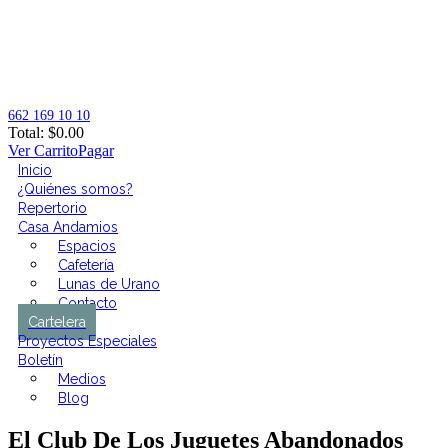
662 169 10 10
Total:
$
0.00
Ver Carrito
Pagar
Inicio
¿Quiénes somos?
Repertorio
Casa Andamios
Espacios
Cafetería
Lunas de Urano
Contacto
Cartelera
Proyectos Especiales
Boletín
Medios
Blog
El Club De Los Juguetes Abandonados