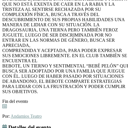
QUE NO ESTÁ EXENTA DE CAER EN LA RABIA Y LA
TRISTEZA AL SENTIRSE RECHAZADA POR SU
COMPLEXIÓN FÍSICA, BUSCA A TRAVÉS DEL
DESCUBRIMIENTO DE SUS PROPIAS HABILIDADES UNA
MANERA DE LIDIAR CON SU SITUACIÓN. LA
DRAGOSAURIA, UNA TIERNA PERO TAMBIÉN FEROZ
JUGUETE, LUEGO DE SER DISCRIMINADA POR NO
ENTRAR EN LAS NORMAS DE GÉNERO, BUSCA SER
APRECIADA,
COMPRENDIDA Y ACEPTADA, PARA PODER EXPRESAR
SUS EMOCIONES LIBREMENTE. EN EL CLUB TAMBIÉN SE
ENCUENTRA EL
BEBOTE, UN TIERNO Y SENTIMENTAL “BEBÉ PELÓN” QU
BUSCA SER ADOPTADO POR UNA FAMILIA QUE JUEGUE
CON ÉL. LUEGO DE HABER PASADO POR SITUACIONES
DE ABANDONO, EL BEBOTE COMPARTE ESTRATEGIAS
PARA LIDIAR CON LA FRUSTRACIÓN Y PODER CUMPLIR
SUS OBJETIVOS.
Fin del evento
Por:
Andamios Teatro
Detalles del evento