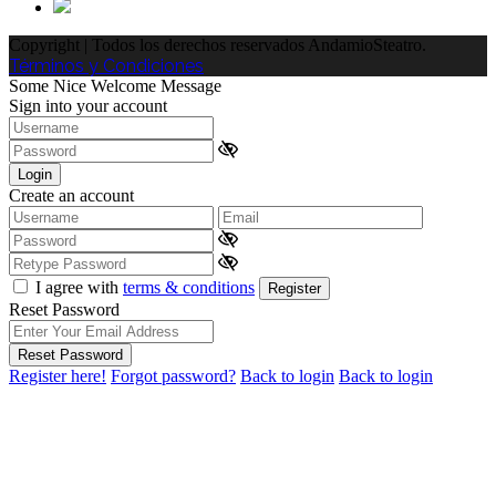
Copyright | Todos los derechos reservados AndamioSteatro.
Términos y Condiciones
Some Nice Welcome Message
Sign into your account
Login
Create an account
I agree with
terms & conditions
Register
Reset Password
Reset Password
Register here!
Forgot password?
Back to login
Back to login