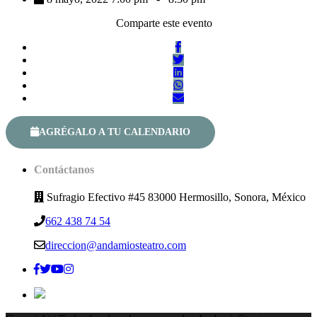
Comparte este evento
AGRÉGALO A TU CALENDARIO
Contáctanos
Sufragio Efectivo #45 83000 Hermosillo, Sonora, México
662 438 74 54
direccion@andamiosteatro.com