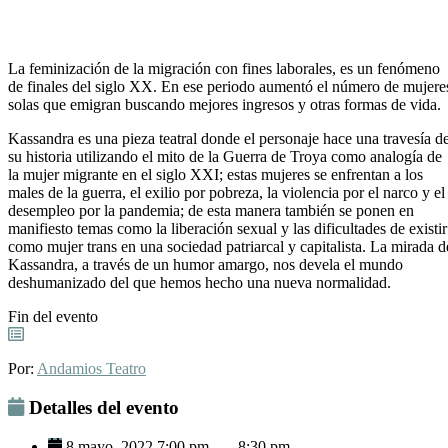
La feminización de la migración con fines laborales, es un fenómeno
de finales del siglo XX. En ese periodo aumentó el número de mujere
solas que emigran buscando mejores ingresos y otras formas de vida.
Kassandra es una pieza teatral donde el personaje hace una travesía d
su historia utilizando el mito de la Guerra de Troya como analogía de
la mujer migrante en el siglo XXI; estas mujeres se enfrentan a los
males de la guerra, el exilio por pobreza, la violencia por el narco y el
desempleo por la pandemia; de esta manera también se ponen en
manifiesto temas como la liberación sexual y las dificultades de existir
como mujer trans en una sociedad patriarcal y capitalista. La mirada d
Kassandra, a través de un humor amargo, nos devela el mundo
deshumanizado del que hemos hecho una nueva normalidad.
Fin del evento
Por:
Andamios Teatro
Detalles del evento
8 mayo, 2022 7:00 pm
-
8:30 pm