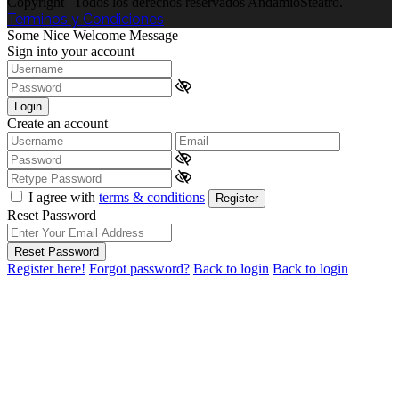
Copyright | Todos los derechos reservados AndamioSteatro.
Términos y Condiciones
Some Nice Welcome Message
Sign into your account
Login
Create an account
I agree with
terms & conditions
Register
Reset Password
Reset Password
Register here!
Forgot password?
Back to login
Back to login