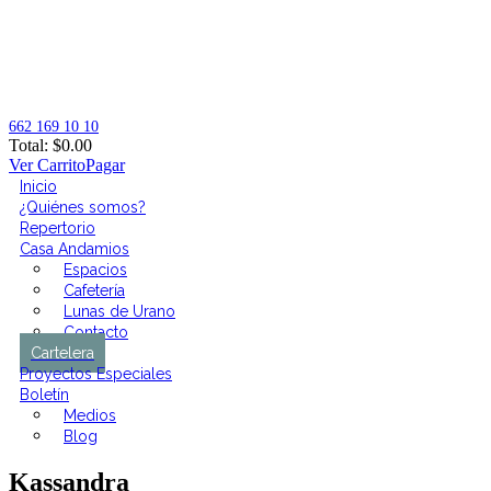
662 169 10 10
Total:
$
0.00
Ver Carrito
Pagar
Inicio
¿Quiénes somos?
Repertorio
Casa Andamios
Espacios
Cafetería
Lunas de Urano
Contacto
Cartelera
Proyectos Especiales
Boletín
Medios
Blog
Kassandra