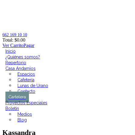
662 169 10 10
Total:
$
0.00
Ver Carrito
Pagar
Inicio
¿Quiénes somos?
Repertorio
Casa Andamios
Espacios
Cafetería
Lunas de Urano
Contacto
Cartelera
Proyectos Especiales
Boletín
Medios
Blog
Kassandra