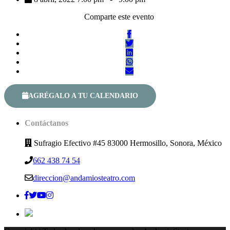
Comparte este evento
AGRÉGALO A TU CALENDARIO
Contáctanos
Sufragio Efectivo #45 83000 Hermosillo, Sonora, México
662 438 74 54
direccion@andamiosteatro.com