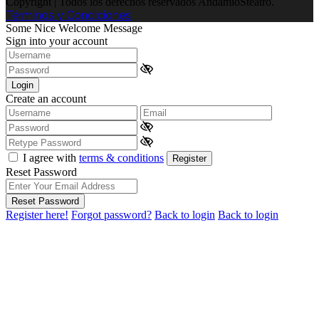
Copyright | Todos los derechos reservados AndamioSteatro.
Términos y Condiciones
Some Nice Welcome Message
Sign into your account
Login
Create an account
I agree with
terms & conditions
Register
Reset Password
Reset Password
Register here!
Forgot password?
Back to login
Back to login