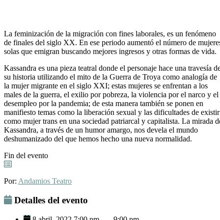
La feminización de la migración con fines laborales, es un fenómeno
de finales del siglo XX. En ese periodo aumentó el número de mujere
solas que emigran buscando mejores ingresos y otras formas de vida.
Kassandra es una pieza teatral donde el personaje hace una travesía d
su historia utilizando el mito de la Guerra de Troya como analogía de
la mujer migrante en el siglo XXI; estas mujeres se enfrentan a los
males de la guerra, el exilio por pobreza, la violencia por el narco y el
desempleo por la pandemia; de esta manera también se ponen en
manifiesto temas como la liberación sexual y las dificultades de existir
como mujer trans en una sociedad patriarcal y capitalista. La mirada d
Kassandra, a través de un humor amargo, nos devela el mundo
deshumanizado del que hemos hecho una nueva normalidad.
Fin del evento
Por:
Andamios Teatro
Detalles del evento
8 abril, 2022 7:00 pm
-
9:00 pm