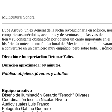
Multicultural Sonora
Lupe Arroyo, un ex general de la lucha revolucionaria en México, no
comparte sus anécdotas, aventuras y desventuras que las vías de un
tren y su constante obstinación por obtener un cargo importante en el
histórico ̈acontecimiento fundacional del México moderno ̈ lo llevaran
a convertirse en un carnicero muy empático, pero sobre todo… irónic
Dirección e interpretación: Dettmar Yañez
Duración aproximada: 60 minutos.
Público objetivo: jóvenes y adultos.
Equipo creativo
Diseño de Iluminación Gerardo “Tenoch” Olivares
Coordinación técnica Nicolas Rivera
Audiovisuales Luis Franco
Fotografía Gabino Guerrero