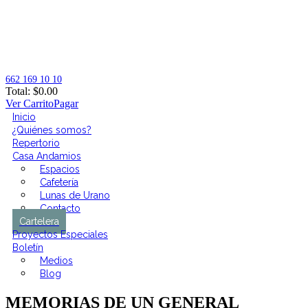
662 169 10 10
Total:
$
0.00
Ver Carrito
Pagar
Inicio
¿Quiénes somos?
Repertorio
Casa Andamios
Espacios
Cafetería
Lunas de Urano
Contacto
Cartelera
Proyectos Especiales
Boletín
Medios
Blog
MEMORIAS DE UN GENERAL