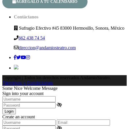
AGRÉGALO A TU CALENDARIO
Contáctanos
Sufragio Efectivo #45 83000 Hermosillo, Sonora, México
662 438 74 54
direccion@andamiosteatro.com
Copyright | Todos los derechos reservados AndamioSteatro.
Términos y Condiciones
Some Nice Welcome Message
Sign into your account
Login
Create an account