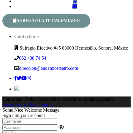
AGRÉGALO A TU CALENDARIO
Contáctanos
Sufragio Efectivo #45 83000 Hermosillo, Sonora, México
662 438 74 54
direccion@andamiosteatro.com
Copyright | Todos los derechos reservados AndamioSteatro.
Términos y Condiciones
Some Nice Welcome Message
Sign into your account