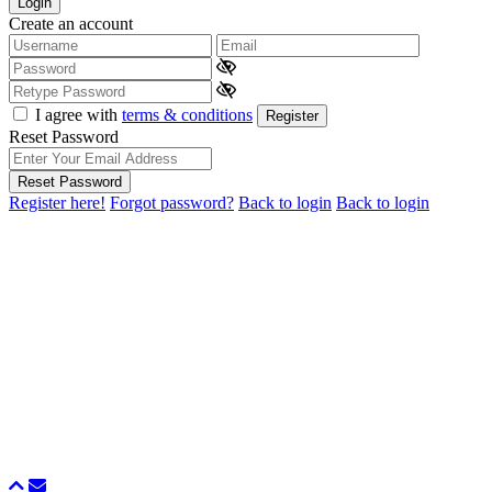
Login
Create an account
I agree with
terms & conditions
Register
Reset Password
Reset Password
Register here!
Forgot password?
Back to login
Back to login