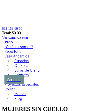
662 169 10 10
Total:
$
0.00
Ver Carrito
Pagar
Inicio
¿Quiénes somos?
Repertorio
Casa Andamios
Espacios
Cafetería
Lunas de Urano
Contacto
Cartelera
Proyectos Especiales
Boletín
Medios
Blog
MUJERES SIN CUELLO