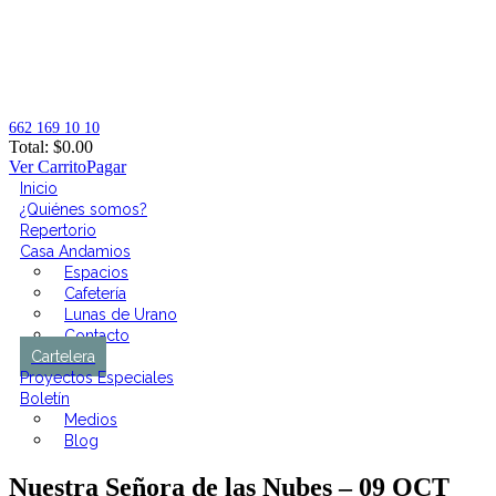
662 169 10 10
Total:
$
0.00
Ver Carrito
Pagar
Inicio
¿Quiénes somos?
Repertorio
Casa Andamios
Espacios
Cafetería
Lunas de Urano
Contacto
Cartelera
Proyectos Especiales
Boletín
Medios
Blog
Nuestra Señora de las Nubes – 09 OCT