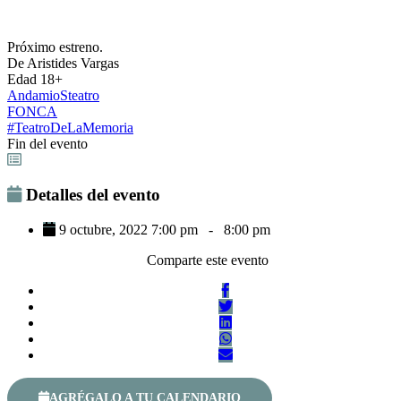
Próximo estreno.
De Aristides Vargas
Edad 18+
AndamioSteatro
FONCA
#TeatroDeLaMemoria
Fin del evento
Detalles del evento
9 octubre, 2022 7:00 pm
-
8:00 pm
Comparte este evento
AGRÉGALO A TU CALENDARIO