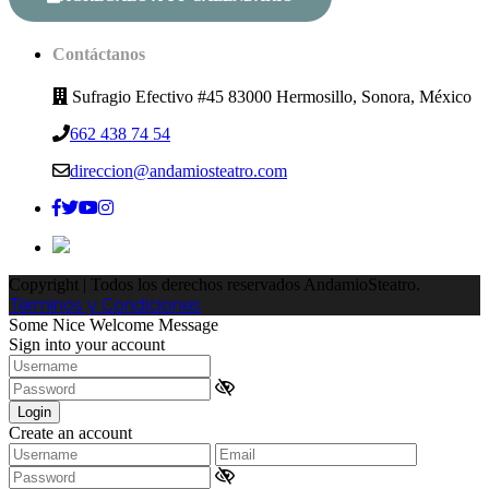
Contáctanos
Sufragio Efectivo #45 83000 Hermosillo, Sonora, México
662 438 74 54
direccion@andamiosteatro.com
Copyright | Todos los derechos reservados AndamioSteatro.
Términos y Condiciones
Some Nice Welcome Message
Sign into your account
Login
Create an account