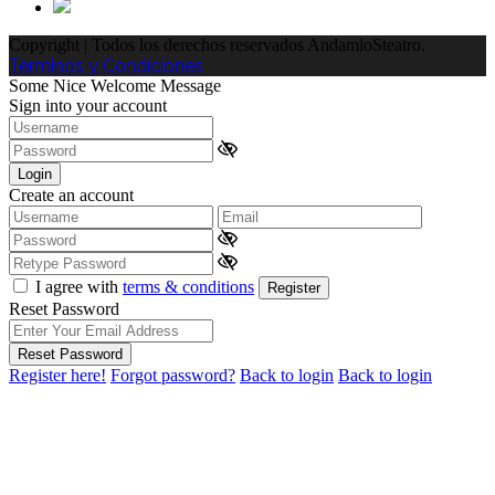
Copyright | Todos los derechos reservados AndamioSteatro.
Términos y Condiciones
Some Nice Welcome Message
Sign into your account
Login
Create an account
I agree with
terms & conditions
Register
Reset Password
Reset Password
Register here!
Forgot password?
Back to login
Back to login