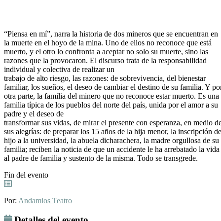
“Piensa en mí”, narra la historia de dos mineros que se encuentran en
la muerte en el hoyo de la mina. Uno de ellos no reconoce que está
muerto, y el otro lo confronta a aceptar no solo su muerte, sino las
razones que la provocaron. El discurso trata de la responsabilidad
individual y colectiva de realizar un
trabajo de alto riesgo, las razones: de sobrevivencia, del bienestar
familiar, los sueños, el deseo de cambiar el destino de su familia. Y po
otra parte, la familia del minero que no reconoce estar muerto. Es una
familia típica de los pueblos del norte del país, unida por el amor a su
padre y el deseo de
transformar sus vidas, de mirar el presente con esperanza, en medio d
sus alegrías: de preparar los 15 años de la hija menor, la inscripción de
hijo a la universidad, la abuela dicharachera, la madre orgullosa de su
familia; reciben la noticia de que un accidente le ha arrebatado la vida
al padre de familia y sustento de la misma. Todo se transgrede.
Fin del evento
Por:
Andamios Teatro
Detalles del evento