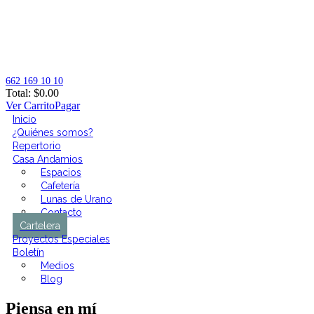
662 169 10 10
Total:
$
0.00
Ver Carrito
Pagar
Inicio
¿Quiénes somos?
Repertorio
Casa Andamios
Espacios
Cafetería
Lunas de Urano
Contacto
Cartelera
Proyectos Especiales
Boletín
Medios
Blog
Piensa en mí