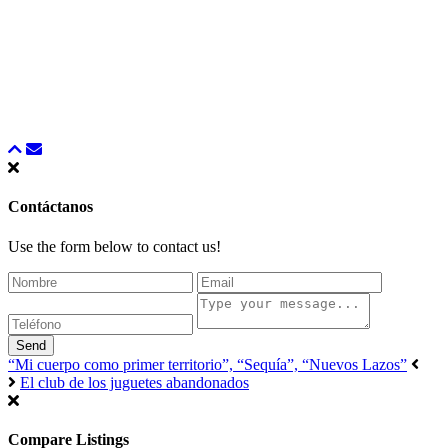
Contáctanos
Use the form below to contact us!
Send
“Mi cuerpo como primer territorio”, “Sequía”, “Nuevos Lazos”
El club de los juguetes abandonados
Compare Listings