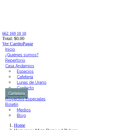
662 169 10 10
Total:
$
0.00
Ver Carrito
Pagar
Inicio
¿Quiénes somos?
Repertorio
Casa Andamios
Espacios
Cafetería
Lunas de Urano
Contacto
Cartelera
Proyectos Especiales
Boletín
Medios
Blog
Home