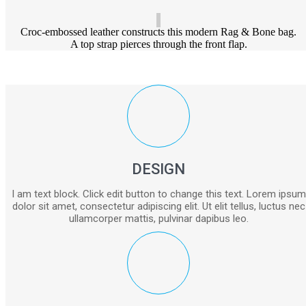
Croc-embossed leather constructs this modern Rag & Bone bag.
A top strap pierces through the front flap.
DESIGN
I am text block. Click edit button to change this text. Lorem ipsum
dolor sit amet, consectetur adipiscing elit. Ut elit tellus, luctus nec
ullamcorper mattis, pulvinar dapibus leo.