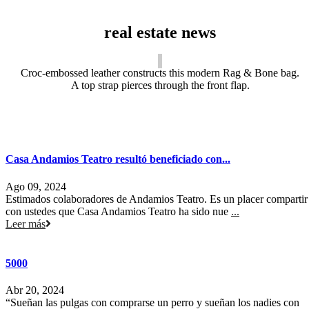
real estate news
Croc-embossed leather constructs this modern Rag & Bone bag.
A top strap pierces through the front flap.
Casa Andamios Teatro resultó beneficiado con...
Ago 09, 2024
Estimados colaboradores de Andamios Teatro. Es un placer compartir
con ustedes que Casa Andamios Teatro ha sido nue
...
Leer más
5000
Abr 20, 2024
“Sueñan las pulgas con comprarse un perro y sueñan los nadies con