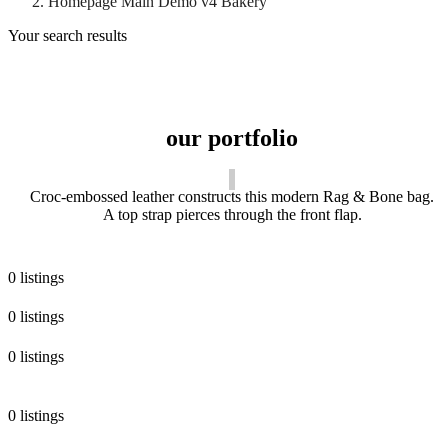
Homepage Main Demo v4 Bakery
Your search results
our portfolio
Croc-embossed leather constructs this modern Rag & Bone bag.
A top strap pierces through the front flap.
0 listings
0 listings
0 listings
0 listings