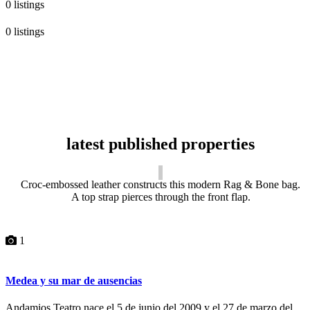
0 listings
0 listings
latest published properties
Croc-embossed leather constructs this modern Rag & Bone bag.
A top strap pierces through the front flap.
1
Medea y su mar de ausencias
Andamios Teatro nace el 5 de junio del 2009 y el 27 de marzo del