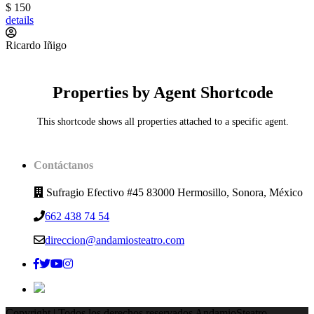
$ 150
details
Ricardo Iñigo
Properties by Agent Shortcode
This shortcode shows all properties attached to a specific agent.
Contáctanos
Sufragio Efectivo #45 83000 Hermosillo, Sonora, México
662 438 74 54
direccion@andamiosteatro.com
Copyright | Todos los derechos reservados AndamioSteatro.