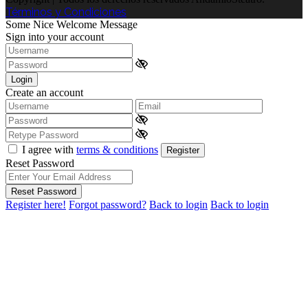
Términos y Condiciones
Some Nice Welcome Message
Sign into your account
Login
Create an account
I agree with
terms & conditions
Register
Reset Password
Reset Password
Register here!
Forgot password?
Back to login
Back to login