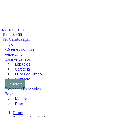
662 169 10 10
Total:
$
0.00
Ver Carrito
Pagar
Inicio
¿Quiénes somos?
Repertorio
Casa Andamios
Espacios
Cafetería
Lunas de Urano
Contacto
Cartelera
Proyectos Especiales
Boletín
Medios
Blog
Home