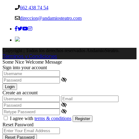
662 438 74 54
direccion@andamiosteatro.com
Copyright | Todos los derechos reservados AndamioSteatro.
Términos y Condiciones
Some Nice Welcome Message
Sign into your account
Login
Create an account
I agree with
terms & conditions
Register
Reset Password
Reset Password