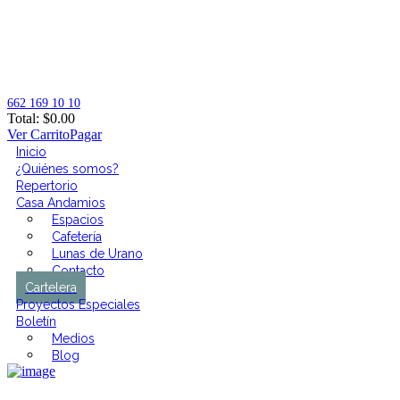
662 169 10 10
Total:
$
0.00
Ver Carrito
Pagar
Inicio
¿Quiénes somos?
Repertorio
Casa Andamios
Espacios
Cafetería
Lunas de Urano
Contacto
Cartelera
Proyectos Especiales
Boletín
Medios
Blog