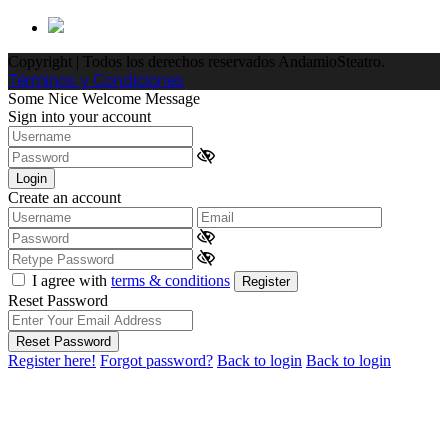
Copyright | Todos los derechos reservados AndamioSteatro.
Términos y Condiciones
Some Nice Welcome Message
Sign into your account
Login
Create an account
I agree with
terms & conditions
Register
Reset Password
Reset Password
Register here!
Forgot password?
Back to login
Back to login