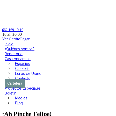
662 169 10 10
Total:
$
0.00
Ver Carrito
Pagar
Inicio
¿Quiénes somos?
Repertorio
Casa Andamios
Espacios
Cafetería
Lunas de Urano
Contacto
Cartelera
Proyectos Especiales
Boletín
Medios
Blog
¡Ah Pinche Felipe!