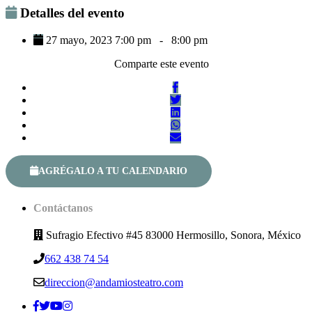
Detalles del evento
27 mayo, 2023 7:00 pm
-
8:00 pm
Comparte este evento
AGRÉGALO A TU CALENDARIO
Contáctanos
Sufragio Efectivo #45 83000 Hermosillo, Sonora, México
662 438 74 54
direccion@andamiosteatro.com