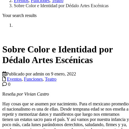
Eventos
,
Funciones
,
Teatro
Sobre Color e Identidad por Dédalo Artes Escénicas
Your search results
Sobre Color e Identidad por
Dédalo Artes Escénicas
Publicado por admin on 9 enero, 2022
Eventos
,
Funciones
,
Teatro
0
Reseña
por Vivian Castro
Hay cosas que se asumen por nacimiento. Para el mexicano promedio
el nacionalismo es una de ellas. Desde temprana edad se nos enseña a
repetir y memorizar datos y manifiestos que luego nos enteramos
tienen un estatus sacro para el país. Y así vamos por nuestra infancia y
poco más, cada lunes parándonos derechitos, saludando, firmes y ya,