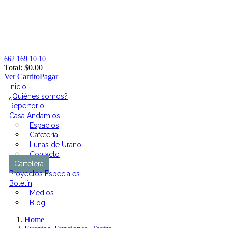
662 169 10 10
Total:
$
0.00
Ver Carrito
Pagar
Inicio
¿Quiénes somos?
Repertorio
Casa Andamios
Espacios
Cafetería
Lunas de Urano
Contacto
Cartelera
Proyectos Especiales
Boletín
Medios
Blog
Home