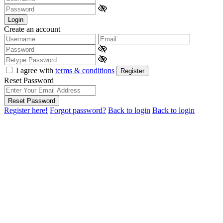
Login
Create an account
I agree with
terms & conditions
Register
Reset Password
Reset Password
Register here!
Forgot password?
Back to login
Back to login