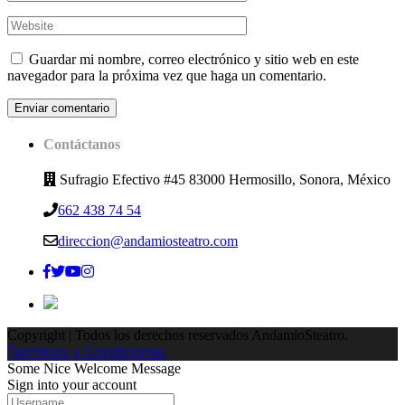
Guardar mi nombre, correo electrónico y sitio web en este
navegador para la próxima vez que haga un comentario.
Contáctanos
Sufragio Efectivo #45 83000 Hermosillo, Sonora, México
662 438 74 54
direccion@andamiosteatro.com
Copyright | Todos los derechos reservados AndamioSteatro.
Términos y Condiciones
Some Nice Welcome Message
Sign into your account