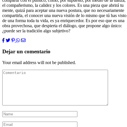
compartir con el público, como, por supuesto, por medio de la danza,
el compañerismo, la calidez y los colores. Es una pieza que abrirá tu
mente, quizá para aceptar una nueva postura, que no necesariamente
compartirla, el conocer una nueva visión de lo mismo que tú has visto
de una forma toda tu vida, es ya enriquecedor. Es por eso que es una
obra provechosa, que despierta el diálogo, que propone algo único:
¿puede ser la tradición algo subjetivo?
Dejar un comentario
Your email address will not be published.